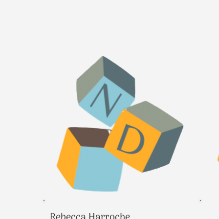
Rebecca Harroche