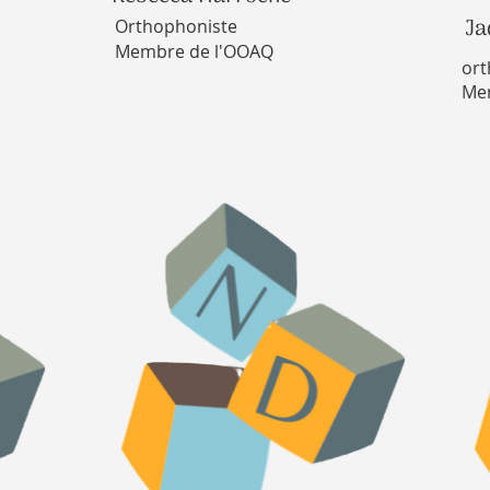
Ja
Orthophoniste
Membre de l'OOAQ
ort
Me