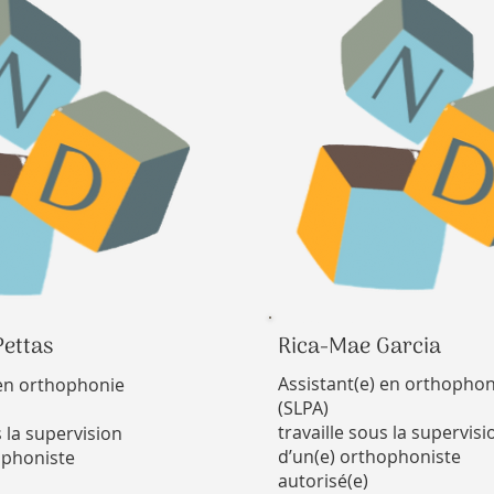
Pettas
Rica-Mae Garcia
Assistant(e) en orthophon
 en orthophonie
(SLPA)
travaille sous la supervisi
s la supervision
d’un(e) orthophoniste
ophoniste
autorisé(e)