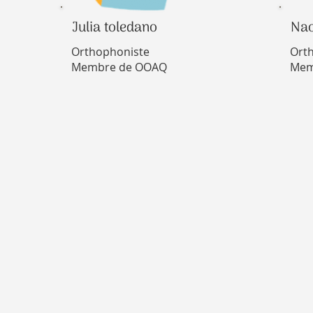
Julia toledano
Na
Orthophoniste
Ort
Membre de OOAQ
Mem