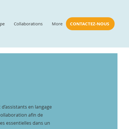
ipe
Collaborations
More
CONTACTEZ-NOUS
d’assistants en langage
collaboration afin de
es essentielles dans un