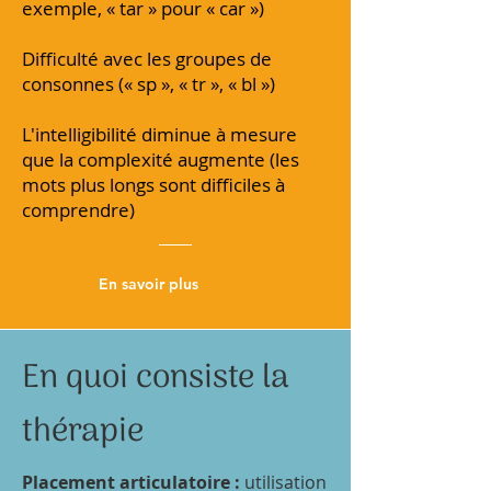
exemple, « tar » pour « car »)
Difficulté avec les groupes de
consonnes (« sp », « tr », « bl »)
L'intelligibilité diminue à mesure
que la complexité augmente (les
mots plus longs sont difficiles à
comprendre)
En savoir plus
En quoi consiste la
thérapie
Placement articulatoire :
utilisation