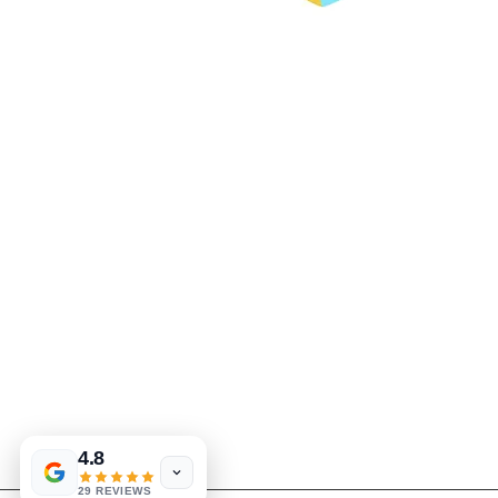
4.8
29 REVIEWS