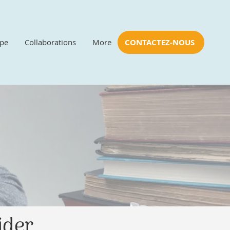
ipe
Collaborations
More
CONTACTEZ-NOUS
ider