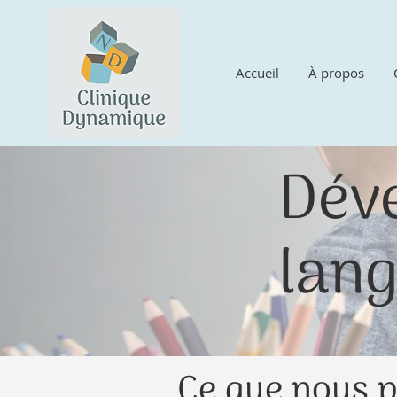
Accueil
À propos
Dév
lan
Ce que nous p